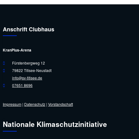
Anschrift Clubhaus
KranPlus-Arena
Fürstenbergweg 12
79822 Titisee-Neustadt
info@sv-titisee.de
07651 8696
Impressum
|
Datenschutz
|
Vorstandschaft
Nationale Klimaschutzinitiative