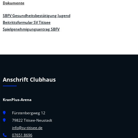
Dokumente
SBFV Gesundheitsbestätigung Jugend
Beitrittsformular SV Titisee
Spielgenehmigungsantrag SBFV
Anschrift Clubhaus
KranPlus-Arena
Fürstenbergweg 12
79822 Titisee-Neustadt
info@sv-titisee.de
07651 8696